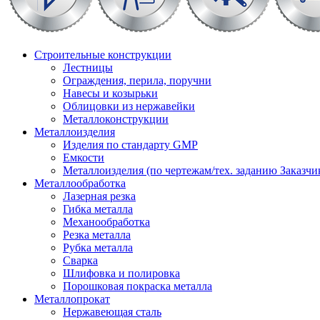
Строительные конструкции
Лестницы
Ограждения, перила, поручни
Навесы и козырьки
Облицовки из нержавейки
Металлоконструкции
Металлоизделия
Изделия по стандарту GMP
Емкости
Металлоизделия (по чертежам/тех. заданию Заказчи
Металлообработка
Лазерная резка
Гибка металла
Механообработка
Резка металла
Рубка металла
Сварка
Шлифовка и полировка
Порошковая покраска металла
Металлопрокат
Нержавеющая сталь