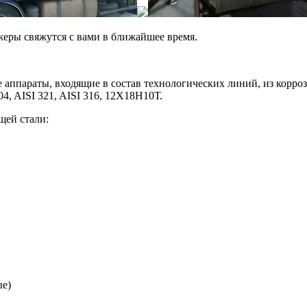
джеры свяжутся с вами в ближайшее время.
аппараты, входящие в состав технологических линий, из корро
, AISI 321, AISI 316, 12Х18Н10Т.
щей стали:
ые)