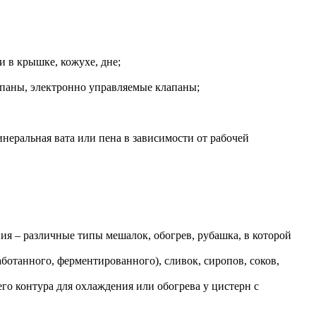
и в крышке, кожухе, дне;
апаны, электронно управляемые клапаны;
неральная вата или пена в зависимости от рабочей
я – различные типы мешалок, обогрев, рубашка, в которой
ботанного, ферментированного), сливок, сиропов, соков,
о контура для охлаждения или обогрева у цистерн с