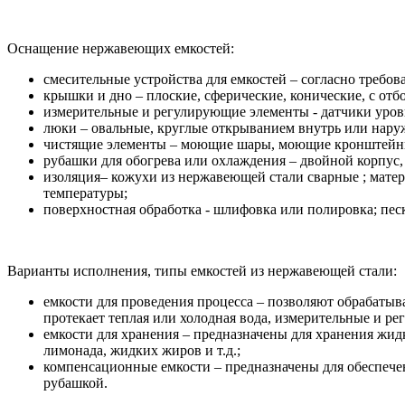
Оснащение нержавеющих емкостей:
смесительные устройства для емкостей – согласно требов
крышки и дно – плоские, сферические, конические, с отб
измерительные и регулирующие элементы - датчики уров
люки – овальные, круглые открыванием внутрь или нару
чистящие элементы – моющие шары, моющие кронштейн
рубашки для обогрева или охлаждения – двойной корпус,
изоляция– кожухи из нержавеющей стали сварные ; матер
температуры;
поверхностная обработка - шлифовка или полировка; пес
Варианты исполнения, типы емкостей из нержавеющей стали:
емкости для проведения процесса – позволяют обрабаты
протекает теплая или холодная вода, измерительные и р
емкости для хранения – предназначены для хранения жидк
лимонада, жидких жиров и т.д.;
компенсационные емкости – предназначены для обеспечен
рубашкой.