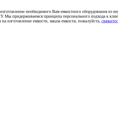
изготовление необходимого Вам емкостного оборудования из не
ТУ. Мы придерживаемся принципа персонального подхода к клие
на изготовление емкости, заказа емкости, пожалуйста,
свяжитес