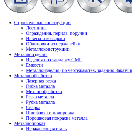
Строительные конструкции
Лестницы
Ограждения, перила, поручни
Навесы и козырьки
Облицовки из нержавейки
Металлоконструкции
Металлоизделия
Изделия по стандарту GMP
Емкости
Металлоизделия (по чертежам/тех. заданию Заказчи
Металлообработка
Лазерная резка
Гибка металла
Механообработка
Резка металла
Рубка металла
Сварка
Шлифовка и полировка
Порошковая покраска металла
Металлопрокат
Нержавеющая сталь