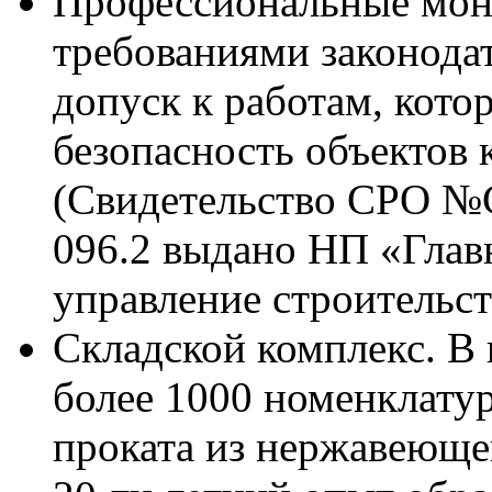
Профессиональные монт
требованиями законода
допуск к работам, кото
безопасность объектов 
(Свидетельство СРО №
096.2 выдано НП «Глав
управление строительст
Складской комплекс. В 
более 1000 номенклату
проката из нержавеюще